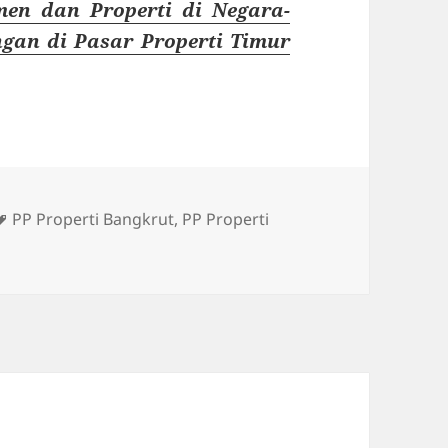
men dan Properti di Negara-
gan di Pasar Properti Timur
Tag
PP Properti Bangkrut
,
PP Properti