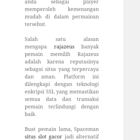
anda sebagai player
memperoleh kemenangan
mudah di dalam permainan
tersebut.
Salah satu alasan
mengapa
rajazeus
banyak
pemain memilih Rajazeus
adalah karena reputasinya
sebagai situs yang terpercaya
dan aman. Platform ini
dilengkapi dengan teknologi
enkripsi SSL yang memastikan
semua data dan transaksi
pemain terlindungi dengan
baik.
Buat pemain lama, Spaceman
situs slot gacor
jadi alternatif