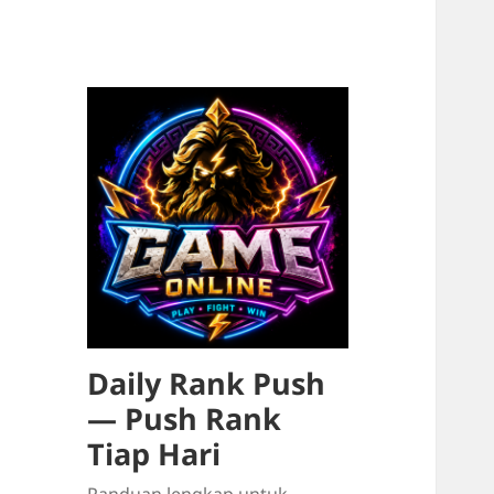
Daily Rank Push
— Push Rank
Tiap Hari