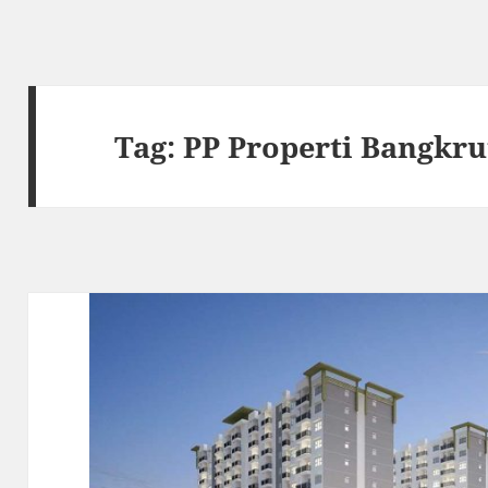
Tag:
PP Properti Bangkru