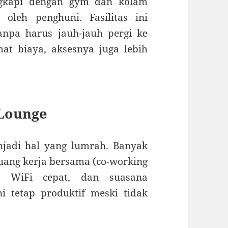
ngkapi dengan gym dan kolam
oleh penghuni. Fasilitas ini
npa harus jauh-jauh pergi ke
t biaya, aksesnya juga lebih
 Lounge
jadi hal yang lumrah. Banyak
ang kerja bersama (co-working
, WiFi cepat, dan suasana
i tetap produktif meski tidak