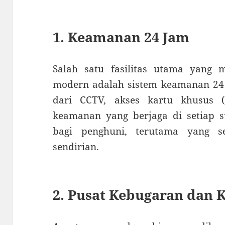
1. Keamanan 24 Jam
Salah satu fasilitas utama yang 
modern adalah sistem keamanan 24
dari CCTV, akses kartu khusus (
keamanan yang berjaga di setiap s
bagi penghuni, terutama yang se
sendirian.
2. Pusat Kebugaran dan