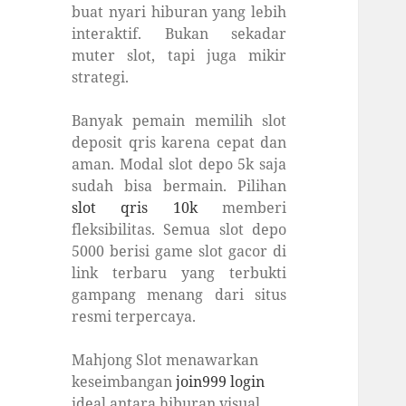
buat nyari hiburan yang lebih
interaktif. Bukan sekadar
muter slot, tapi juga mikir
strategi.
Banyak pemain memilih slot
deposit qris karena cepat dan
aman. Modal slot depo 5k saja
sudah bisa bermain. Pilihan
slot qris 10k
memberi
fleksibilitas. Semua slot depo
5000 berisi game slot gacor di
link terbaru yang terbukti
gampang menang dari situs
resmi terpercaya.
Mahjong Slot menawarkan
keseimbangan
join999 login
ideal antara hiburan visual